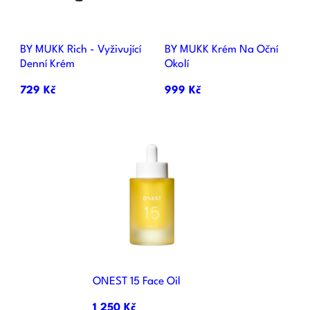
BY MUKK Rich - Vyživující
BY MUKK Krém Na Oční
Denní Krém
Okolí
729 Kč
999 Kč
ONEST 15 Face Oil
1 250 Kč