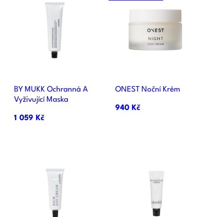
BY MUKK Ochranná A
ONEST Noční Krém
Vyživující Maska
940 Kč
1 059 Kč