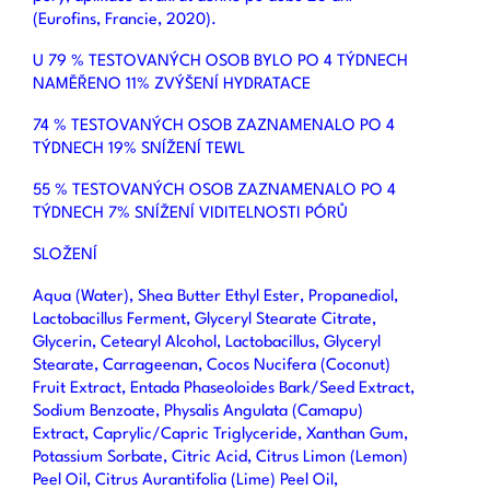
(Eurofins, Francie, 2020).
U 79 % TESTOVANÝCH OSOB BYLO PO 4 TÝDNECH
NAMĚŘENO 11% ZVÝŠENÍ HYDRATACE
74 % TESTOVANÝCH OSOB ZAZNAMENALO PO 4
TÝDNECH 19% SNÍŽENÍ TEWL
55 % TESTOVANÝCH OSOB ZAZNAMENALO PO 4
TÝDNECH 7% SNÍŽENÍ VIDITELNOSTI PÓRŮ
SLOŽENÍ
Aqua (Water), Shea Butter Ethyl Ester, Propanediol,
Lactobacillus Ferment, Glyceryl Stearate Citrate,
Glycerin, Cetearyl Alcohol, Lactobacillus, Glyceryl
Stearate, Carrageenan, Cocos Nucifera (Coconut)
Fruit Extract, Entada Phaseoloides Bark/Seed Extract,
Sodium Benzoate, Physalis Angulata (Camapu)
Extract, Caprylic/Capric Triglyceride, Xanthan Gum,
Potassium Sorbate, Citric Acid, Citrus Limon (Lemon)
Peel Oil, Citrus Aurantifolia (Lime) Peel Oil,