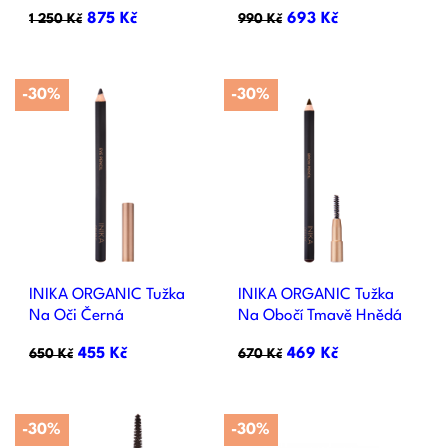
875 Kč
693 Kč
1 250 Kč
990 Kč
-30%
-30%
INIKA ORGANIC Tužka
INIKA ORGANIC Tužka
Na Oči Černá
Na Obočí Tmavě Hnědá
455 Kč
469 Kč
650 Kč
670 Kč
-30%
-30%