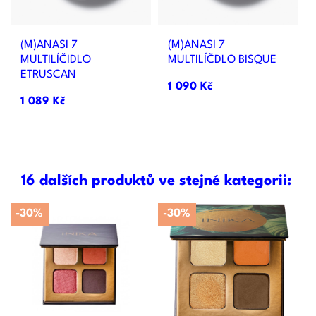
(M)ANASI 7
(M)ANASI 7
MULTILÍČIDLO
MULTILÍČDLO BISQUE
ETRUSCAN
1 090 Kč
1 089 Kč
16 dalších produktů ve stejné kategorii:
-30%
-30%