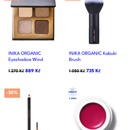
INIKA ORGANIC
INIKA ORGANIC Kabuki
Eyeshadow Wind
Brush
889 Kč
735 Kč
1 270 Kč
1 050 Kč
-30%