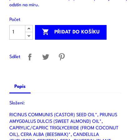
odstín na míru.
Počet

PŘIDAT DO KOŠÍKU
Sdílet
Popis
Složení:
RICINUS COMMUNIS (CASTOR) SEED OIL*, PRUNUS
AMYGDALUS DULCIS (SWEET ALMOND) OIL*,
CAPRYLIC/CAPRIC TRIGLYCERIDE (FROM COCONUT
OIL), CERA ALBA (BEESWAX)*, CANDELILLA