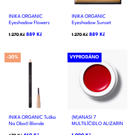
INIKA ORGANIC
INIKA ORGANIC
Eyeshadow Flowers
Eyeshadow Sunset
889 Kč
889 Kč
1 270 Kč
1 270 Kč
-30%
VYPRODÁNO
INIKA ORGANIC Tužka
(M)ANASI 7
Na Obočí Blonde
MULTILÍČIDLO ALIZARIN