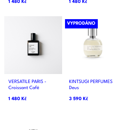
1 480 Kč
1 480 Kč
VYPRODÁNO
VERSATILE PARIS -
KINTSUGI PERFUMES
Croissant Café
Deus
1 480 Kč
3 590 Kč