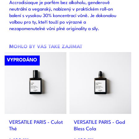
Accrodisiaque je parfém bez alkoholu, genderově
neutrální a veganský, nabízený v praktickém roll-on
balení s vysokou 30% koncentrací vůně. Je dokonalou
volbou pro ty, kteří touží po výrazné a
nezapomenutelné vůni plné originality a síly.
MOHLO BY VÁS TAKÉ ZAJÍMAT
VYPRODÁNO
VERSATILE PARIS - Culot
VERSATILE PARIS - God
Thé
Bless Cola