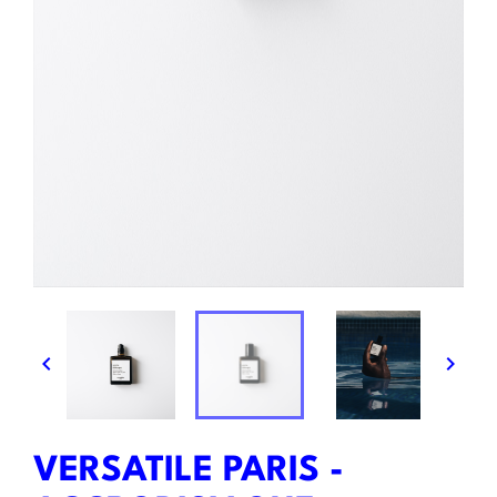


VERSATILE PARIS -