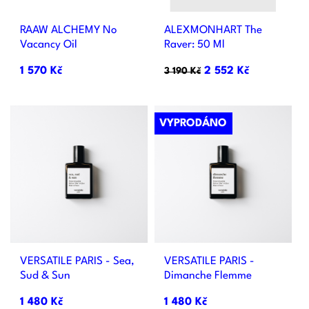
RAAW ALCHEMY No
ALEXMONHART The
Vacancy Oil
Raver: 50 Ml
1 570 Kč
2 552 Kč
3 190 Kč
VYPRODÁNO
VERSATILE PARIS - Sea,
VERSATILE PARIS -
Sud & Sun
Dimanche Flemme
1 480 Kč
1 480 Kč