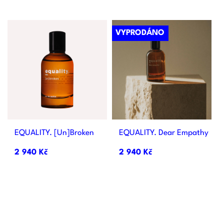
VYPRODÁNO
EQUALITY. [un]broken
EQUALITY. Dear Empathy
2 940 Kč
2 940 Kč