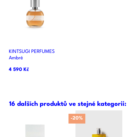
KINTSUGI PERFUMES
Ambré
4 590 Kč
16 dalších produktů ve stejné kategorii:
-20%