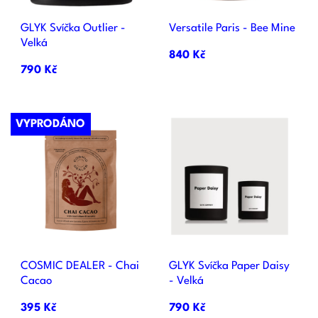
GLYK Svíčka Outlier -
Versatile Paris - Bee Mine
Velká
840 Kč
790 Kč
VYPRODÁNO
COSMIC DEALER - Chai
GLYK Svíčka Paper Daisy
Cacao
- Velká
395 Kč
790 Kč