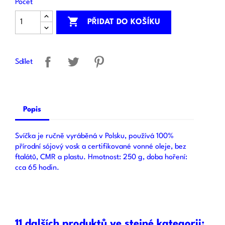
Počet

PŘIDAT DO KOŠÍKU
Sdílet
Popis
Svíčka je ručně vyráběná v Polsku, používá 100%
přírodní sójový vosk a certifikované vonné oleje, bez
ftalátů, CMR a plastu. Hmotnost: 250 g, doba hoření:
cca 65 hodin.
11 dalších produktů ve stejné kategorii: