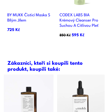
BY MUKK Čisticí Maska S
CODEX LABS BIA
Bílým Jílem
Krémový Cleanser Pro
Suchou A Citlivou Pleť
725 Kč
595 Kč
850 Kč
Zákazníci, kteří si koupili tento
produkt, koupili také: