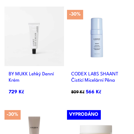
-30%
BY MUKK Lehký Denní
CODEX LABS SHAANT
Krém
Čistící Micelární Pěna
729 Kč
566 Kč
809 Kč
-30%
VYPRODÁNO