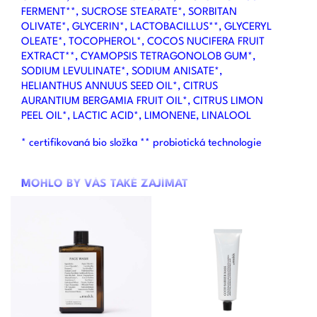
FERMENT**, SUCROSE STEARATE*, SORBITAN
OLIVATE*, GLYCERIN*, LACTOBACILLUS**, GLYCERYL
OLEATE*, TOCOPHEROL*, COCOS NUCIFERA FRUIT
EXTRACT**, CYAMOPSIS TETRAGONOLOB GUM*,
SODIUM LEVULINATE*, SODIUM ANISATE*,
HELIANTHUS ANNUUS SEED OIL*, CITRUS
AURANTIUM BERGAMIA FRUIT OIL*, CITRUS LIMON
PEEL OIL*, LACTIC ACID*, LIMONENE, LINALOOL
* certifikovaná bio složka ** probiotická technologie
MOHLO BY VÁS TAKÉ ZAJÍMAT