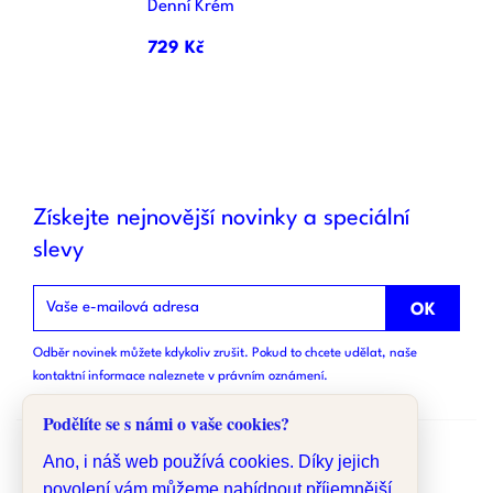
Denní Krém
729 Kč
Získejte nejnovější novinky a speciální
slevy
Odběr novinek můžete kdykoliv zrušit. Pokud to chcete udělat, naše
kontaktní informace naleznete v právním oznámení.
Podělíte se s námi o vaše cookies?
Ano, i náš web používá cookies. Díky jejich
povolení vám můžeme nabídnout příjemnější