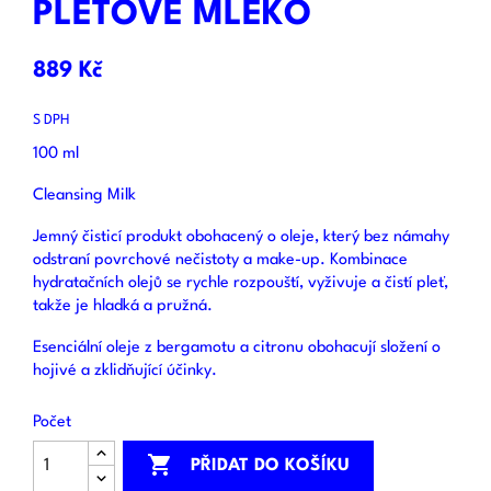
PLEŤOVÉ MLÉKO
889 Kč
S DPH
100 ml
Cleansing Milk
Jemný čisticí produkt obohacený o oleje, který bez námahy
odstraní povrchové nečistoty a make-up. Kombinace
hydratačních olejů se rychle rozpouští, vyživuje a čistí pleť,
takže je hladká a pružná.
Esenciální oleje z bergamotu a citronu obohacují složení o
hojivé a zklidňující účinky.
Počet

PŘIDAT DO KOŠÍKU