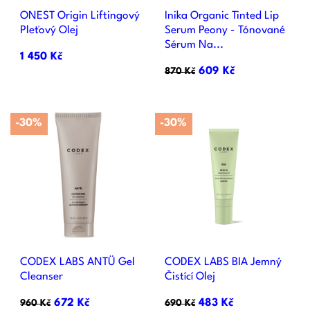
ONEST Origin Liftingový
Inika Organic Tinted Lip
Pleťový Olej
Serum Peony - Tónované
Sérum Na...
1 450 Kč
609 Kč
870 Kč
-30%
-30%
CODEX LABS ANTÜ Gel
CODEX LABS BIA Jemný
Cleanser
Čistící Olej
672 Kč
483 Kč
960 Kč
690 Kč