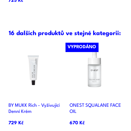
725 Kč
16 dalších produktů ve stejné kategorii:
VYPRODÁNO
BY MUKK Rich - Vyživující
ONEST SQUALANE FACE
Denní Krém
OIL
729 Kč
670 Kč