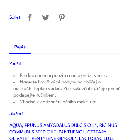
Sdílet
Popis
Použití:
Pro každodenní použití ráno a/nebo večer.
Naneste krouživými pohyby na obličej a
odstraňte teplou vodou. Při osušování obličeje jemně
poklepejte ručníkem.
Vhodné k odstranění očního make-upu.
Složení:
AQUA, PRUNUS AMYGDALUS DULCIS OIL*, RICINUS
COMMUNIS SEED OIL*, PANTHENOL, CETEARYL
OLIVATE*, PENTYLENE GLYCOL*, LACTOBACILLUS