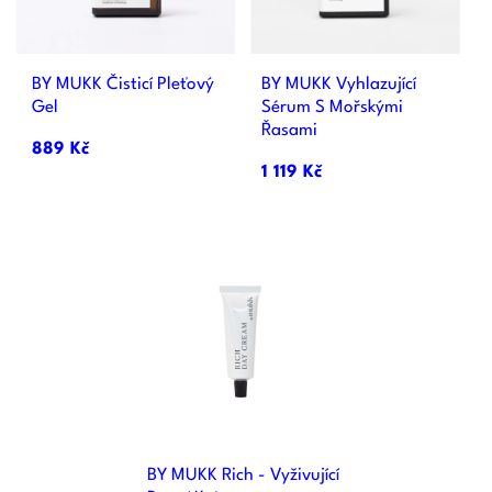
BY MUKK Čisticí Pleťový
BY MUKK Vyhlazující
Gel
Sérum S Mořskými
Řasami
889 Kč
1 119 Kč
BY MUKK Rich - Vyživující