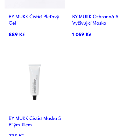
BY MUKK Čisticí Pleťový
BY MUKK Ochranná A
Gel
Vyživující Maska
889 Kč
1 059 Kč
BY MUKK Čisticí Maska S
Bílým Jílem