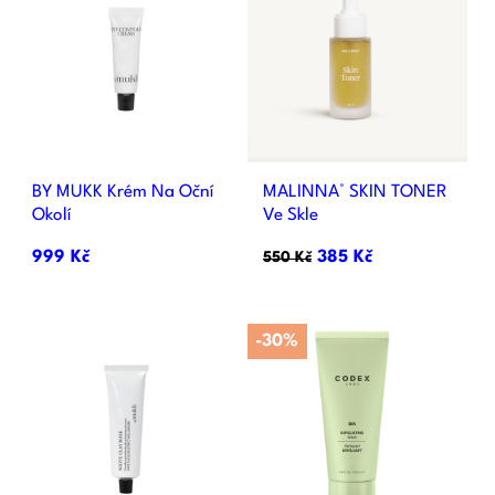
BY MUKK Krém Na Oční
MALINNA° SKIN TONER
Okolí
Ve Skle
999 Kč
385 Kč
550 Kč
-30%