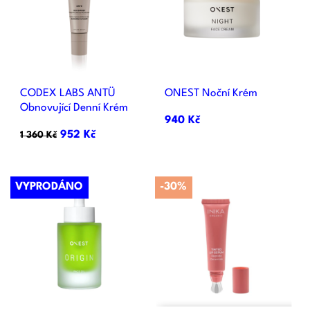
CODEX LABS ANTÜ
ONEST Noční Krém
Obnovující Denní Krém
940 Kč
952 Kč
1 360 Kč
VYPRODÁNO
-30%