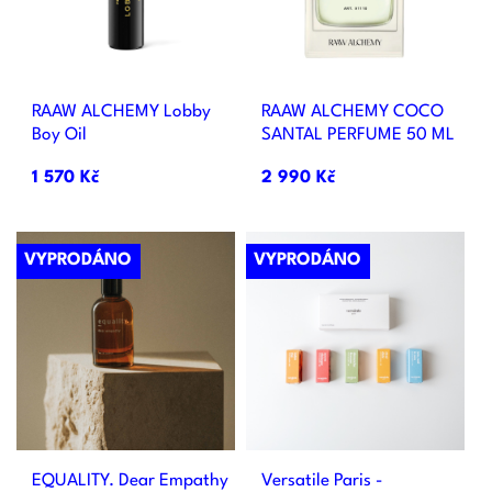
RAAW ALCHEMY Lobby
RAAW ALCHEMY COCO
Boy Oil
SANTAL PERFUME 50 ML
1 570 Kč
2 990 Kč
VYPRODÁNO
VYPRODÁNO
EQUALITY. Dear Empathy
Versatile Paris -