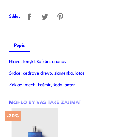
Sdílet
Popis
Hlava: fenykl, šafrán, ananas
Srdce: cedrové dřevo, slaměnka, lotos
Základ: mech, kašmír, šedý jantar
MOHLO BY VÁS TAKÉ ZAJÍMAT
-20%