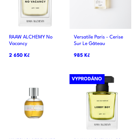
RAAW ALCHEMY No
Versatile Paris - Cerise
Vacancy
Sur Le Gâteau
2 650 Kč
985 Kč
VYPRODÁNO