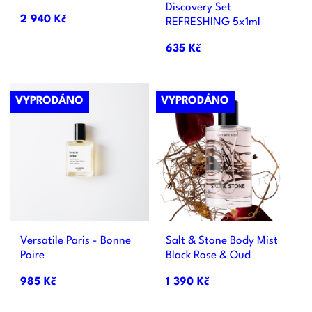
Discovery Set
2 940 Kč
REFRESHING 5x1ml
635 Kč
VYPRODÁNO
VYPRODÁNO
Versatile Paris - Bonne
Salt & Stone Body Mist
Poire
Black Rose & Oud
985 Kč
1 390 Kč