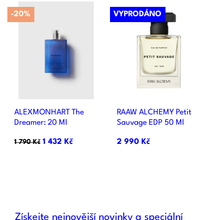
-20%
VYPRODÁNO
ALEXMONHART The
RAAW ALCHEMY Petit
Dreamer: 20 Ml
Sauvage EDP 50 Ml
1 432 Kč
2 990 Kč
1 790 Kč
Získejte nejnovější novinky a speciální