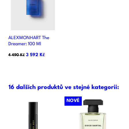
ALEXMONHART The
Dreamer: 100 Ml
3 592 Kč
4 490 Kč
16 dalších produktů ve stejné kategorii:
NOVÉ