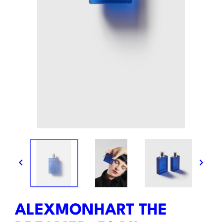


ALEXMONHART THE