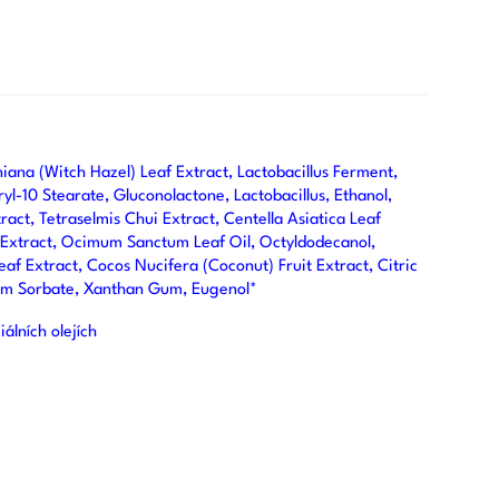
ana (Witch Hazel) Leaf Extract, Lactobacillus Ferment,
ryl-10 Stearate, Gluconolactone, Lactobacillus, Ethanol,
ract, Tetraselmis Chui Extract, Centella Asiatica Leaf
 Extract, Ocimum Sanctum Leaf Oil, Octyldodecanol,
af Extract, Cocos Nucifera (Coconut) Fruit Extract, Citric
ium Sorbate, Xanthan Gum, Eugenol*
iálních olejích