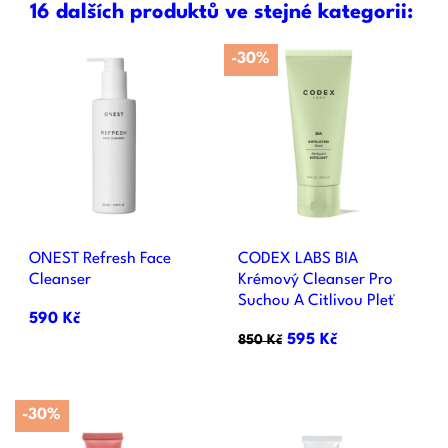
16 dalších produktů ve stejné kategorii:
-30%
ONEST Refresh Face
CODEX LABS BIA
Cleanser
Krémový Cleanser Pro
Suchou A Citlivou Pleť
590 Kč
595 Kč
850 Kč
-30%