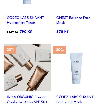
CODEX LABS SHAANT
ONEST Balance Face
Hydratační Toner
Mask
790 Kč
870 Kč
1 129 Kč
-30%
-30%
INIKA ORGANIC Přírodní
CODEX LABS SHAANT
Opalovací Krém SPF 50+
Balancing Mask