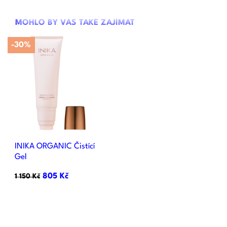
MOHLO BY VÁS TAKÉ ZAJÍMAT
-30%
INIKA ORGANIC Čistící
Gel
805 Kč
1 150 Kč