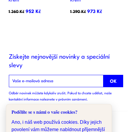
Krém
Krém
952 Kč
973 Kč
1 360 Kč
1 390 Kč
Získejte nejnovější novinky a speciální
slevy
Odběr novinek můžete kdykoliv zrušit. Pokud to chcete udělat, naše
kontaktní informace naleznete v právním oznámení.
Podělíte se s námi o vaše cookies?
Ano, i náš web používá cookies. Díky jejich
povolení vám můžeme nabídnout příjemnější