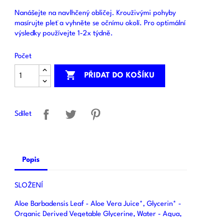
Nanášejte na navlhčený obličej. Krouživými pohyby
masírujte pleť a vyhněte se očnímu okolí. Pro optimální
výsledky používejte 1-2x týdně.
Počet

PŘIDAT DO KOŠÍKU
Sdílet
Popis
SLOŽENÍ
Aloe Barbadensis Leaf - Aloe Vera Juice*, Glycerin* -
Organic Derived Vegetable Glycerine, Water - Aqua,