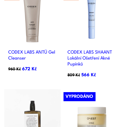
CODEX LABS ANTÜ Gel
CODEX LABS SHAANT
Cleanser
Lokální Ošetření Akné
Pupínků
672 Kč
960 Kč
566 Kč
809 Kč
VYPRODÁNO